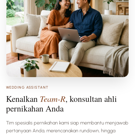
WEDDING ASSISTANT
Kenalkan
Team-R
, konsultan ahli
pernikahan Anda
Tim spesialis pernikahan kami siap membantu menjawab
pertanyaan Anda, merencanakan rundown, hingga