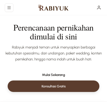
Langsung ke konten utama
Perencanaan pernikahan
dimulai di sini
Rabiyuk menjadi teman untuk menyiapkan berbagai
kebutuhan spesialmu, dari undangan, paket wedding, konten
pernikahan, hingga nama indah untuk buah hati.
Mulai Sekarang
Konsultasi Gratis