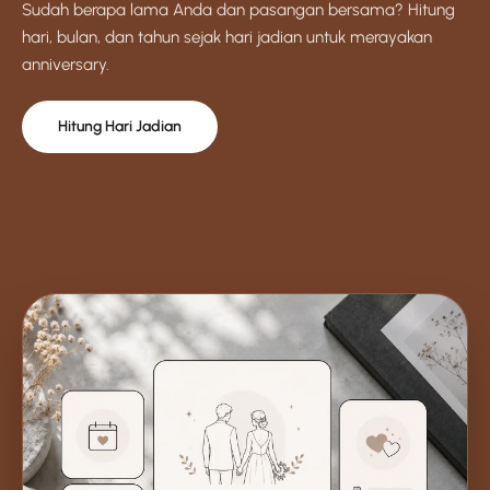
Sudah berapa lama Anda dan pasangan bersama? Hitung
hari, bulan, dan tahun sejak hari jadian untuk merayakan
anniversary.
Hitung Hari Jadian