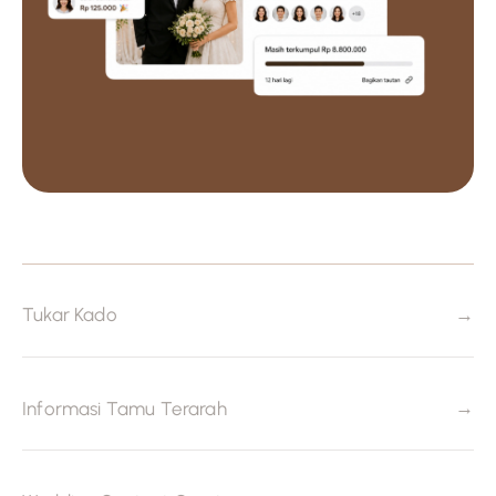
→
Tukar Kado
→
Informasi Tamu Terarah