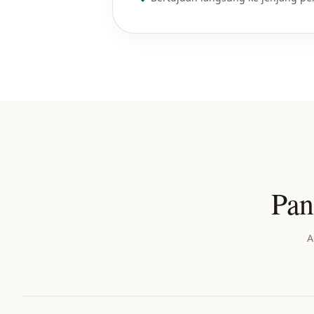
Pan
A