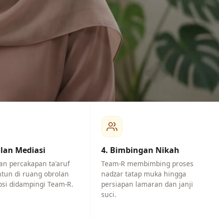
olan Mediasi
4. Bimbingan Nikah
an percakapan ta'aruf
Team-R membimbing proses
tun di ruang obrolan
nadzar tatap muka hingga
psi didampingi Team-R.
persiapan lamaran dan janji
suci.