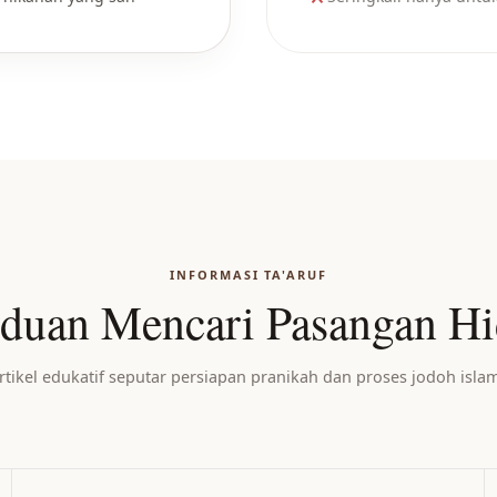
INFORMASI TA'ARUF
duan Mencari Pasangan H
rtikel edukatif seputar persiapan pranikah dan proses jodoh islam