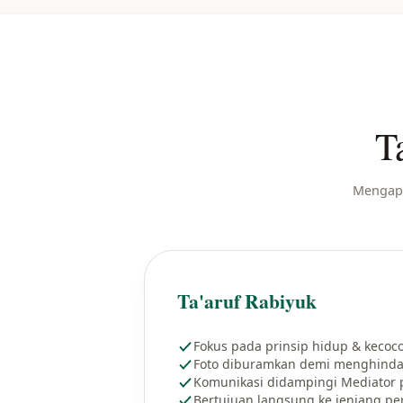
T
Mengapa
Ta'aruf Rabiyuk
Fokus pada prinsip hidup & kecoco
Foto diburamkan demi menghindari
Komunikasi didampingi Mediator 
Bertujuan langsung ke jenjang pe