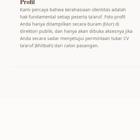
Profil
Kami percaya bahwa kerahasiaan identitas adalah
hak fundamental setiap peserta ta'aruf. Foto profil
Anda hanya ditampilkan secara buram (blur) di
direktori publik, dan hanya akan dibuka aksesnya jika
Anda secara sadar menyetujui permintaan tukar CV
ta'aruf (khitbah) dari calon pasangan.