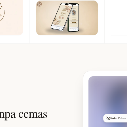
anpa cemas
Foto Dibu