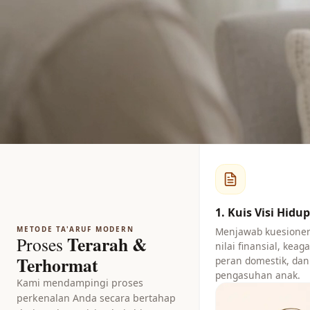
1. Kuis Visi Hidu
METODE TA'ARUF MODERN
Menjawab kuesioner
Terarah &
Proses
nilai finansial, kea
Terhormat
peran domestik, dan
pengasuhan anak.
Kami mendampingi proses
perkenalan Anda secara bertahap