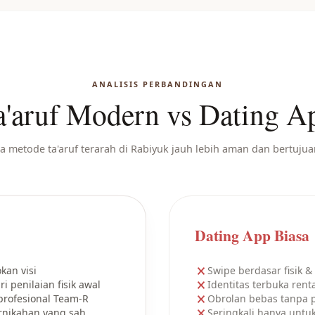
ANALISIS PERBANDINGAN
a'aruf Modern vs Dating A
 metode ta'aruf terarah di Rabiyuk jauh lebih aman dan bertujuan
Dating App Biasa
kan visi
Swipe berdasar fisik & 
 penilaian fisik awal
Identitas terbuka rent
profesional Team-R
Obrolan bebas tanpa p
rnikahan yang sah
Seringkali hanya untu