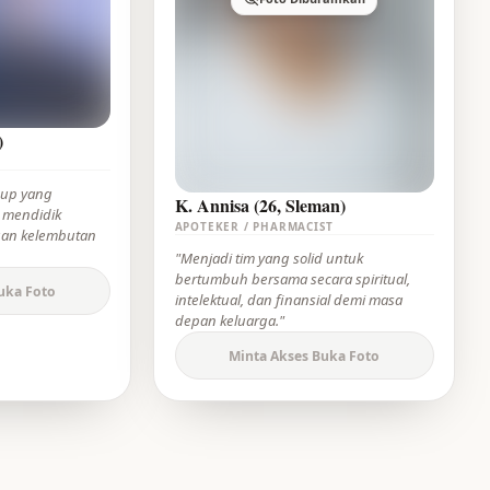
)
dup yang
K. Annisa (26, Sleman)
 mendidik
APOTEKER / PHARMACIST
gan kelembutan
"Menjadi tim yang solid untuk
bertumbuh bersama secara spiritual,
uka Foto
intelektual, dan finansial demi masa
depan keluarga."
Minta Akses Buka Foto