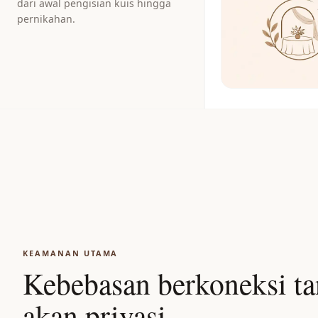
dari awal pengisian kuis hingga
pernikahan.
KEAMANAN UTAMA
Kebebasan berkoneksi t
akan privasi