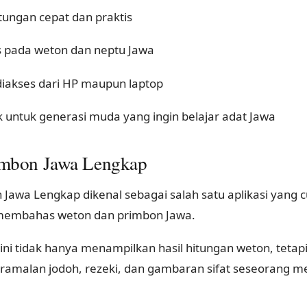
tungan cepat dan praktis
 pada weton dan neptu Jawa
diakses dari HP maupun laptop
 untuk generasi muda yang ingin belajar adat Jawa
imbon Jawa Lengkap
 Jawa Lengkap dikenal sebagai salah satu aplikasi yang
membahas weton dan primbon Jawa.
i ini tidak hanya menampilkan hasil hitungan weton, teta
ramalan jodoh, rezeki, dan gambaran sifat seseorang 