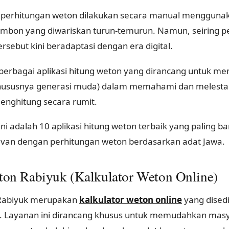
 perhitungan weton dilakukan secara manual menggunak
rimbon yang diwariskan turun-temurun. Namun, seiring 
tersebut kini beradaptasi dengan era digital.
berbagai aplikasi hitung weton yang dirancang untuk 
hususnya generasi muda) dalam memahami dan melestari
enghitung secara rumit.
ini adalah 10 aplikasi hitung weton terbaik yang paling b
evan dengan perhitungan weton berdasarkan adat Jawa.
ton Rabiyuk (Kalkulator Weton Online)
Rabiyuk merupakan
kalkulator weton online
yang dised
. Layanan ini dirancang khusus untuk memudahkan mas