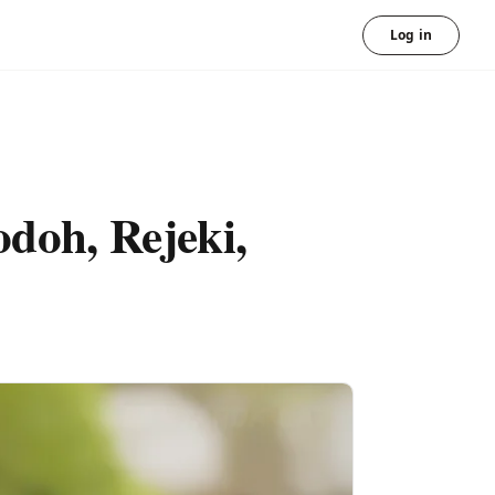
Log in
doh, Rejeki,