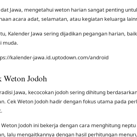
dat Jawa, mengetahui weton harian sangat penting untu
naan acara adat, selamatan, atau kegiatan keluarga lain
itu, Kalender Jawa sering dijadikan pegangan harian, ba
i muda.
ttps://kalender-jawa.id.uptodown.com/android
k Weton Jodoh
radisi Jawa, kecocokan jodoh sering dihitung berdasark
n. Cek Weton Jodoh hadir dengan fokus utama pada per
.
 Weton Jodoh ini bekerja dengan cara menghitung nept
n, lalu mengaitkannya dengan hasil perhitungan menuru