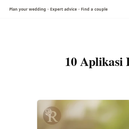
Langsung ke konten utama
Plan your wedding
Expert advice
Find a couple
10 Aplikasi