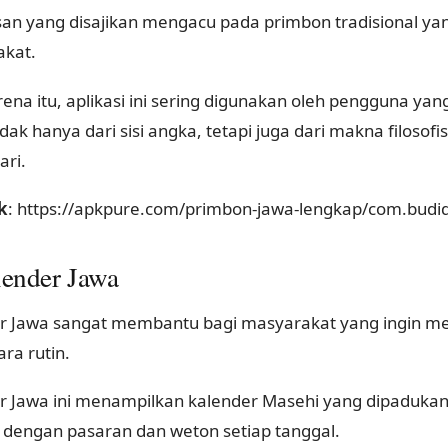
san yang disajikan mengacu pada primbon tradisional yan
kat.
rena itu, aplikasi ini sering digunakan oleh pengguna y
dak hanya dari sisi angka, tetapi juga dari makna filoso
ari.
k
: https://apkpure.com/primbon-jawa-lengkap/com.budi
lender Jawa
r Jawa sangat membantu bagi masyarakat yang ingin m
ara rutin.
r Jawa ini menampilkan kalender Masehi yang dipadukan
 dengan pasaran dan weton setiap tanggal.