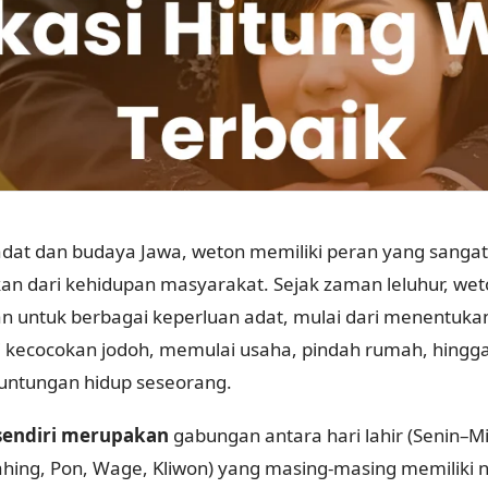
dat dan budaya Jawa, weton memiliki peran yang sangat 
kan dari kehidupan masyarakat. Sejak zaman leluhur, we
 untuk berbagai keperluan adat, mulai dari menentukan
 kecocokan jodoh, memulai usaha, pindah rumah, hing
untungan hidup seseorang.
sendiri merupakan
gabungan antara hari lahir (Senin–M
ahing, Pon, Wage, Kliwon) yang masing-masing memiliki ni