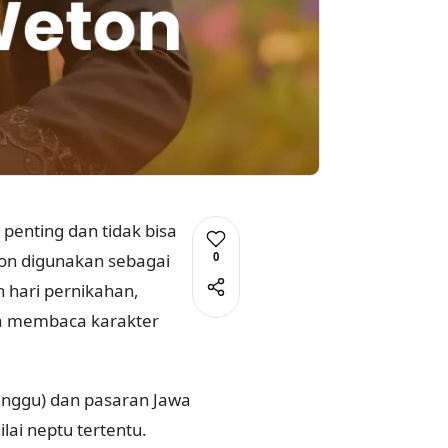
penting dan tidak bisa
0
ton digunakan sebagai
 hari pernikahan,
ga membaca karakter
inggu) dan pasaran Jawa
lai neptu tertentu.