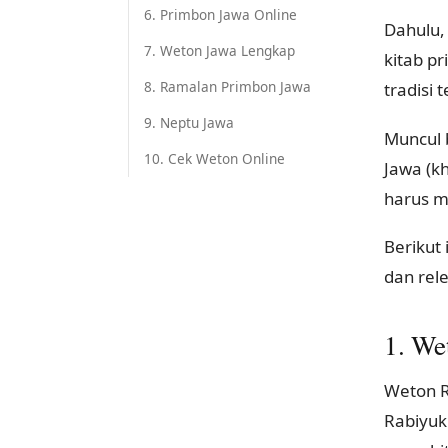
6. Primbon Jawa Online
Dahulu,
7. Weton Jawa Lengkap
kitab p
8. Ramalan Primbon Jawa
tradisi 
9. Neptu Jawa
Muncul 
10. Cek Weton Online
Jawa (k
harus m
Berikut 
dan rel
1. We
Weton 
Rabiyuk