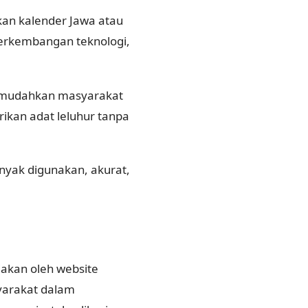
an kalender Jawa atau
perkembangan teknologi,
memudahkan masyarakat
kan adat leluhur tanpa
anyak digunakan, akurat,
iakan oleh website
yarakat dalam