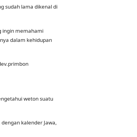
g sudah lama dikenal di
ang ingin memahami
fisnya dalam kehidupan
dev.primbon
engetahui weton suatu
 dengan kalender Jawa,