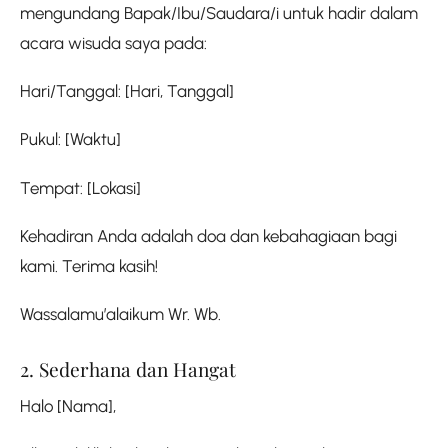
mengundang Bapak/Ibu/Saudara/i untuk hadir dalam
acara wisuda saya pada:
Hari/Tanggal: [Hari, Tanggal]
Pukul: [Waktu]
Tempat: [Lokasi]
Kehadiran Anda adalah doa dan kebahagiaan bagi
kami. Terima kasih!
Wassalamu’alaikum Wr. Wb.
2. Sederhana dan Hangat
Halo [Nama],