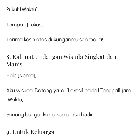
Pukul: [Waktu]
Tempat: [Lokasi]
Terima kasih atas dukunganmu selama ini!
8. Kalimat Undangan Wisuda Singkat dan
Manis
Halo [Nama],
Aku wisuda! Datang ya, di [Lokasi] pada [Tanggal] jam
[Waktu].
Senang banget kalau kamu bisa hadir!
9. Untuk Keluarga