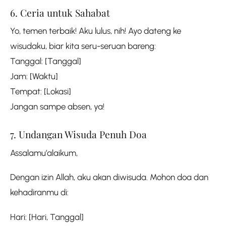
6. Ceria untuk Sahabat
Yo, temen terbaik! Aku lulus, nih! Ayo dateng ke
wisudaku, biar kita seru-seruan bareng:
Tanggal: [Tanggal]
Jam: [Waktu]
Tempat: [Lokasi]
Jangan sampe absen, ya!
7. Undangan Wisuda Penuh Doa
Assalamu’alaikum,
Dengan izin Allah, aku akan diwisuda. Mohon doa dan
kehadiranmu di:
Hari: [Hari, Tanggal]