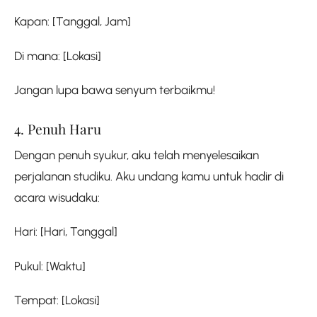
Kapan: [Tanggal, Jam]
Di mana: [Lokasi]
Jangan lupa bawa senyum terbaikmu!
4. Penuh Haru
Dengan penuh syukur, aku telah menyelesaikan
perjalanan studiku. Aku undang kamu untuk hadir di
acara wisudaku:
Hari: [Hari, Tanggal]
Pukul: [Waktu]
Tempat: [Lokasi]