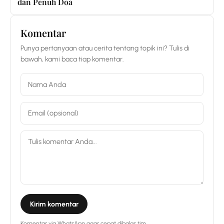
dan Penuh Doa
Komentar
Punya pertanyaan atau cerita tentang topik ini? Tulis di
bawah, kami baca tiap komentar.
Kirim komentar
Komentar via WhatsApp agar cepat dibalas tim.