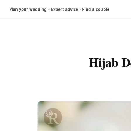
Langsung ke konten utama
Plan your wedding
Expert advice
Find a couple
Hijab D