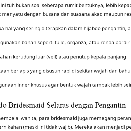
 ini tuh bukan soal seberapa rumit bentuknya, lebih kep
t menyatu dengan busana dan suasana akad maupun res
a hal yang sering diterapkan dalam hijabdo pengantin, an
unakan bahan seperti tulle, organza, atau renda bordir
han kerudung luar (veil) atau penutup kepala panjang
aan berlapis yang disusun rapi di sekitar wajah dan bahu
unaan inner khusus agar bentuk wajah tampak lebih s
do Bridesmaid Selaras dengan Pengantin
mempelai wanita, para bridesmaid juga memegang peran
ernikahan (meski ini tidak wajib). Mereka akan menjadi