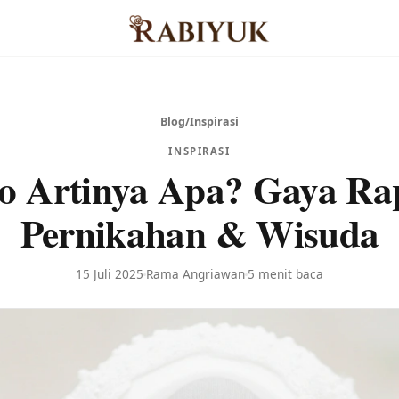
Blog
/
Inspirasi
INSPIRASI
o Artinya Apa? Gaya Ra
Pernikahan & Wisuda
15 Juli 2025
Rama Angriawan
5 menit baca