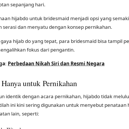
otan sepanjang hari.
aan hijabdo untuk bridesmaid menjadi opsi yang semaki
n serasi dan menyatu dengan konsep pernikahan.
gaya hijab do yang tepat, para bridesmaid bisa tampil p
engalihkan fokus dari pengantin.
ga
:
Perbedaan Nikah Siri dan Resmi Negara
 Hanya untuk Pernikahan
n identik dengan acara pernikahan, hijabdo tidak melulu
stilah ini kini sering digunakan untuk menyebut penataan
an lain, seperti: