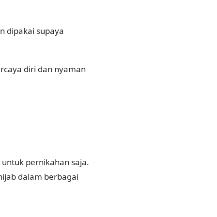
n dipakai supaya
ercaya diri dan nyaman
 untuk pernikahan saja.
 hijab dalam berbagai