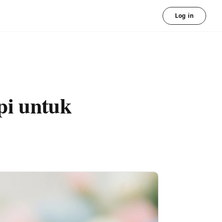
Log in
pi untuk