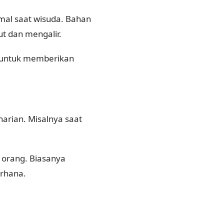
mal saat wisuda. Bahan
ut dan mengalir.
n untuk memberikan
 harian. Misalnya saat
k orang. Biasanya
erhana.