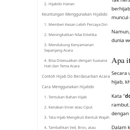
2. Hijabdo Harian
berhija
Keuntungan Menggunakan Hijabdo
muncul d
1. Memberi Kesan Lebih Percaya Diri
Namun, 
2. Meningkatkan Nilai Estetika
dunia we
3. Mendukung Kenyamanan
Sepanjang Acara
Apa i
4. Bisa Disesuaikan dengan Suasana
Hati dan Tema Acara
Secara 
Contoh Hijab Do Berdasarkan Acara
hijab, 
Cara Menggunakan Hijabdo
Kata "
d
1. Tentukan Bahan Hijab
rambut. 
2. Kenakan Inner atau Ciput
dengan 
3. Tata Hijab Mengikuti Bentuk Wajah
Dalam k
4. Tambahkan Veil, Bros, atau