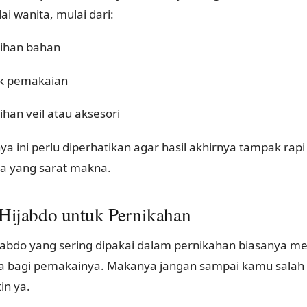
i wanita, mulai dari:
ihan bahan
ik pemakaian
ihan veil atau aksesori
a ini perlu diperhatikan agar hasil akhirnya tampak rap
a yang sarat makna.
Hijabdo untuk Pernikahan
jabdo yang sering dipakai dalam pernikahan biasanya m
a bagi pemakainya. Makanya jangan sampai kamu salah pi
in ya.