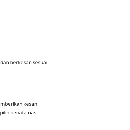
i dan berkesan sesuai
emberikan kesan
lih penata rias