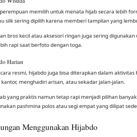
bdo Wisuda
perempuan memilih untuk menata hijab secara lebih for
au silk sering dipilih karena memberi tampilan yang lemb
n bros kecil atau aksesori ringan juga sering digunaka
bih rapi saat berfoto dengan toga.
bdo Harian
acara resmi, hijabdo juga bisa diterapkan dalam aktivitas
 kantor, menghadiri arisan, atau sekadar jalan-jalan.
jab yang praktis namun tetap rapi menjadi pilihan banya
akan pashmina polos atau segi empat yang dilipat sed
ungan Menggunakan Hijabdo