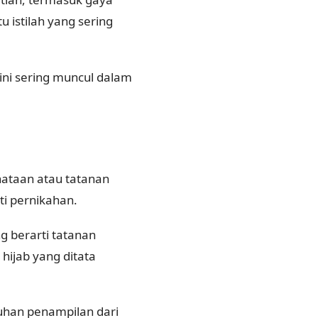
 istilah yang sering
ini sering muncul dalam
nataan atau tatanan
ti pernikahan.
ng berarti tatanan
hijab yang ditata
ruhan penampilan dari