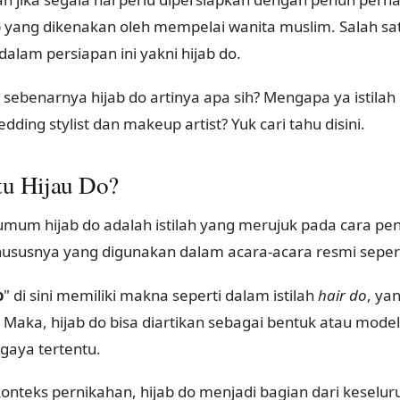
b yang dikenakan oleh mempelai wanita muslim. Salah satu
alam persiapan ini yakni hijab do.
sebenarnya hijab do artinya apa sih? Mengapa ya istilah 
dding stylist dan makeup artist? Yuk cari tahu disini.
tu Hijau Do?
umum hijab do adalah istilah yang merujuk pada cara pe
khususnya yang digunakan dalam acara-acara resmi seper
o
" di sini memiliki makna seperti dalam istilah
hair do
, ya
Maka, hijab do bisa diartikan sebagai bentuk atau model 
gaya tertentu.
onteks pernikahan, hijab do menjadi bagian dari keselu