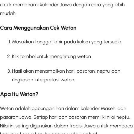
untuk memahami kalender Jawa dengan cara yang lebih
mudah.
Cara Menggunakan Cek Weton
Masukkan tanggal lahir pada kolom yang tersedia.
Klik tombol untuk menghitung weton.
Hasil akan menampilkan hari, pasaran, neptu, dan
ringkasan interpretasi weton.
Apa Itu Weton?
Weton adalah gabungan hari dalam kalender Masehi dan
pasaran Jawa. Setiap hari dan pasaran memiliki nilai neptu.
Nilai ini sering digunakan dalam tradisi Jawa untuk membaca