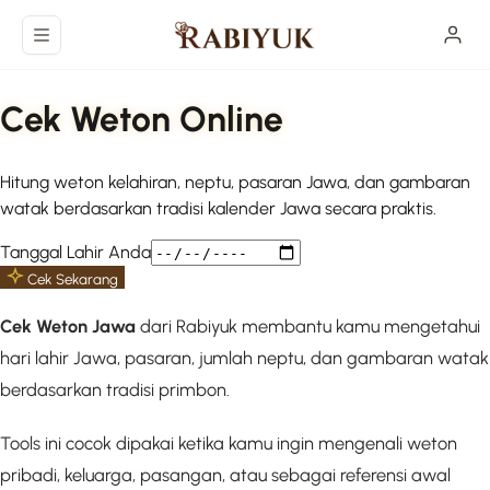
Langsung ke konten utama
Cek Weton Online
Hitung weton kelahiran, neptu, pasaran Jawa, dan gambaran
watak berdasarkan tradisi kalender Jawa secara praktis.
Tanggal Lahir Anda
Cek Sekarang
Cek Weton Jawa
dari Rabiyuk membantu kamu mengetahui
hari lahir Jawa, pasaran, jumlah neptu, dan gambaran watak
berdasarkan tradisi primbon.
Tools ini cocok dipakai ketika kamu ingin mengenali weton
pribadi, keluarga, pasangan, atau sebagai referensi awal