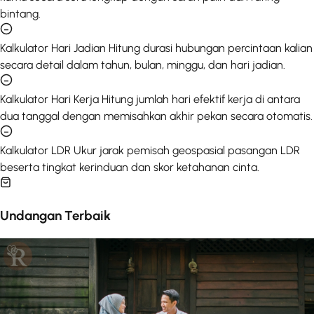
bintang.
Kalkulator Hari Jadian
Hitung durasi hubungan percintaan kalian
secara detail dalam tahun, bulan, minggu, dan hari jadian.
Kalkulator Hari Kerja
Hitung jumlah hari efektif kerja di antara
dua tanggal dengan memisahkan akhir pekan secara otomatis.
Kalkulator LDR
Ukur jarak pemisah geospasial pasangan LDR
beserta tingkat kerinduan dan skor ketahanan cinta.
Undangan Terbaik