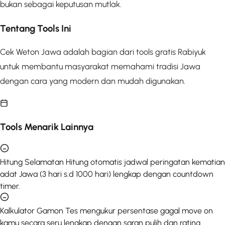
bukan sebagai keputusan mutlak.
Tentang Tools Ini
Cek Weton Jawa adalah bagian dari
tools gratis Rabiyuk
untuk membantu masyarakat memahami tradisi Jawa
dengan cara yang modern dan mudah digunakan.
Tools Menarik Lainnya
Hitung Selamatan
Hitung otomatis jadwal peringatan kematian
adat Jawa (3 hari s.d 1000 hari) lengkap dengan countdown
timer.
Kalkulator Gamon
Tes mengukur persentase gagal move on
kamu secara seru lengkap dengan saran pulih dan rating