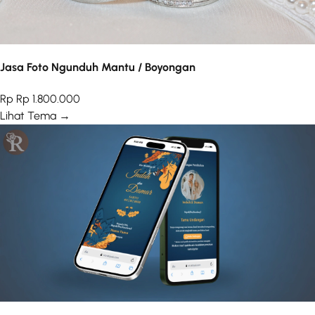
Jasa Foto Ngunduh Mantu / Boyongan
Rp Rp 1.800.000
Lihat Tema →