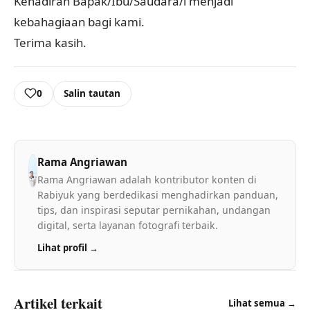
Kehadiran Bapak/Ibu/Saudara/i menjadi
kebahagiaan bagi kami.
Terima kasih.
0
Salin tautan
Rama Angriawan
Rama Angriawan adalah kontributor konten di
Rabiyuk yang berdedikasi menghadirkan panduan,
tips, dan inspirasi seputar pernikahan, undangan
digital, serta layanan fotografi terbaik.
Lihat profil →
Artikel terkait
Lihat semua →