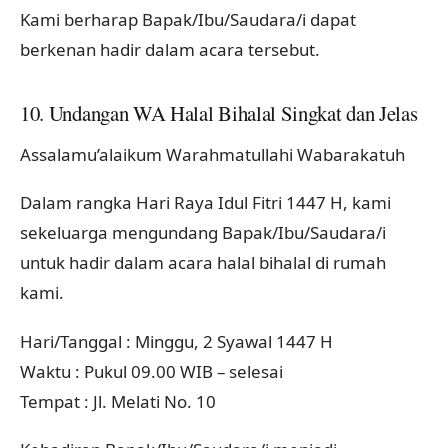
Kami berharap Bapak/Ibu/Saudara/i dapat
berkenan hadir dalam acara tersebut.
10. Undangan WA Halal Bihalal Singkat dan Jelas
Assalamu’alaikum Warahmatullahi Wabarakatuh
Dalam rangka Hari Raya Idul Fitri 1447 H, kami
sekeluarga mengundang Bapak/Ibu/Saudara/i
untuk hadir dalam acara halal bihalal di rumah
kami.
Hari/Tanggal : Minggu, 2 Syawal 1447 H
Waktu : Pukul 09.00 WIB – selesai
Tempat : Jl. Melati No. 10