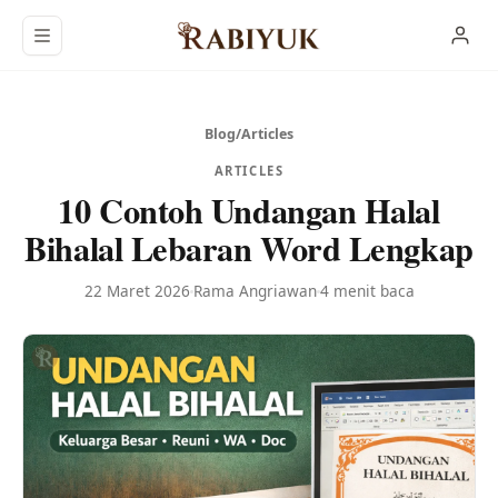
Langsung ke konten utama
Blog
/
Articles
ARTICLES
10 Contoh Undangan Halal
Bihalal Lebaran Word Lengkap
22 Maret 2026
Rama Angriawan
4 menit baca