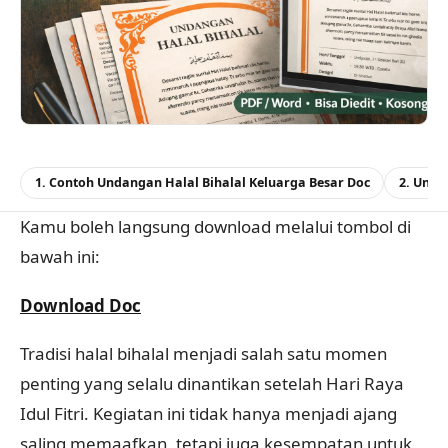
1. Contoh Undangan Halal Bihalal Keluarga Besar Doc
2. Unda
Kamu boleh langsung download melalui tombol di
bawah ini:
Download Doc
Tradisi halal bihalal menjadi salah satu momen
penting yang selalu dinantikan setelah Hari Raya
Idul Fitri. Kegiatan ini tidak hanya menjadi ajang
saling memaafkan, tetapi juga kesempatan untuk