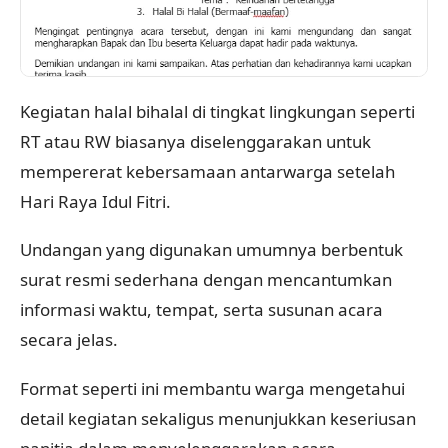
Kegiatan halal bihalal di tingkat lingkungan seperti
RT atau RW biasanya diselenggarakan untuk
mempererat kebersamaan antarwarga setelah
Hari Raya Idul Fitri.
Undangan yang digunakan umumnya berbentuk
surat resmi sederhana dengan mencantumkan
informasi waktu, tempat, serta susunan acara
secara jelas.
Format seperti ini membantu warga mengetahui
detail kegiatan sekaligus menunjukkan keseriusan