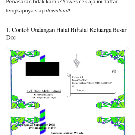
Penasaran tidak kamu? Yowes cek aja ini daftar
lengkapnya siap
download
!
1. Contoh Undangan Halal Bihalal Keluarga Besar
Doc