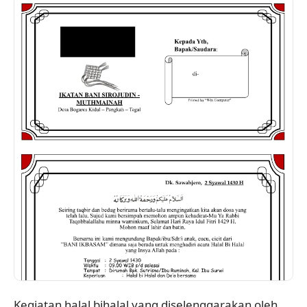
Kegiatan halal bihalal yang diselenggarakan oleh