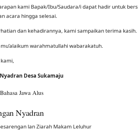
arapan kami Bapak/Ibu/Saudara/i dapat hadir untuk be
an acara hingga selesai.
rhatian dan kehadirannya, kami sampaikan terima kasih.
mu’alaikum warahmatullahi wabarakatuh.
 kami,
a Nyadran Desa Sukamaju
i Bahasa Jawa Alus
ngan Nyadran
esarengan lan Ziarah Makam Leluhur