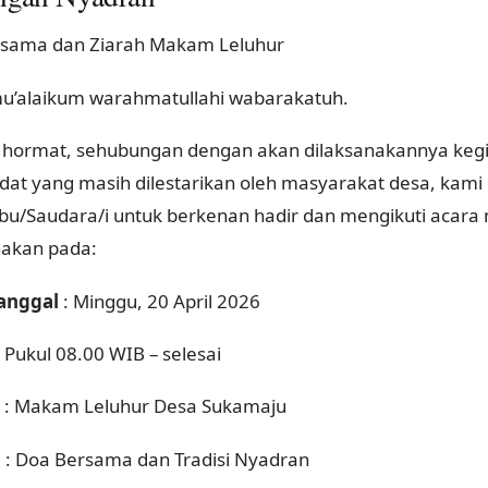
sama dan Ziarah Makam Leluhur
u’alaikum warahmatullahi wabarakatuh.
hormat, sehubungan dengan akan dilaksanakannya kegi
 adat yang masih dilestarikan oleh masyarakat desa, ka
bu/Saudara/i untuk berkenan hadir dan mengikuti acara
nakan pada:
Tanggal
: Minggu, 20 April 2026
 Pukul 08.00 WIB – selesai
: Makam Leluhur Desa Sukamaju
a
: Doa Bersama dan Tradisi Nyadran