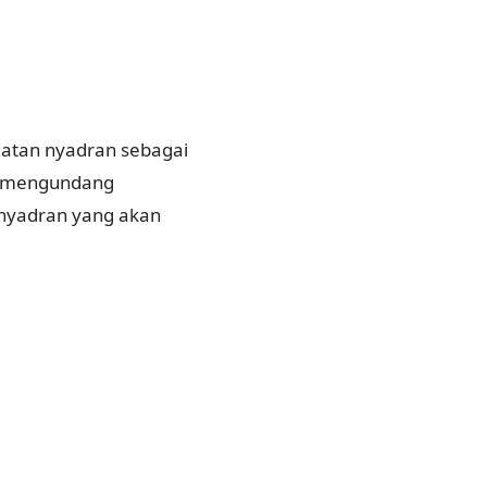
atan nyadran sebagai
mi mengundang
 nyadran yang akan