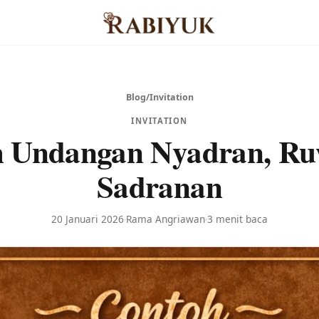
Blog
/
Invitation
INVITATION
h Undangan Nyadran, R
Sadranan
20 Januari 2026
Rama Angriawan
3 menit baca