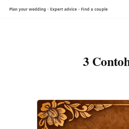
Langsung ke konten utama
Plan your wedding
Expert advice
Find a couple
3 Conto