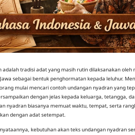
 adalah tradisi adat yang masih rutin dilaksanakan oleh
 Jawa sebagai bentuk penghormatan kepada leluhur. Me
orang mulai mencari contoh undangan nyadran yang tepa
ersampaikan dengan jelas kepada keluarga, tetangga, d
n nyadran biasanya memuat waktu, tempat, serta rang
ikan dengan adat setempat.
nyataannya, kebutuhan akan teks undangan nyadran se