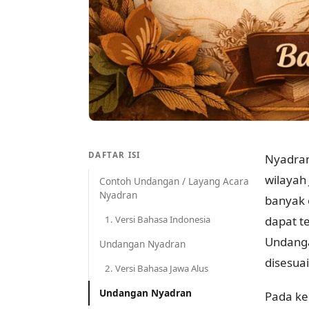
DAFTAR ISI
Nyadran
wilayah
Contoh Undangan / Layang Acara
Nyadran
banyak 
1. Versi Bahasa Indonesia
dapat t
Undanga
Undangan Nyadran
disesua
2. Versi Bahasa Jawa Alus
Undangan Nyadran
Pada ke