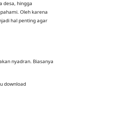
a desa, hingga
ipahami. Oleh karena
jadi hal penting agar
akan nyadran. Biasanya
au download