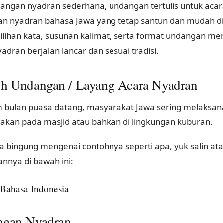
dangan nyadran sederhana, undangan tertulis untuk acar
n nyadran bahasa Jawa yang tetap santun dan mudah d
milihan kata, susunan kalimat, serta format undangan men
adran berjalan lancar dan sesuai tradisi.
h Undangan / Layang Acara Nyadran
 bulan puasa datang, masyarakat Jawa sering melaksan
nakan pada masjid atau bahkan di lingkungan kuburan.
a bingung mengenai contohnya seperti apa, yuk salin at
nnya di bawah ini:
i Bahasa Indonesia
ngan Nyadran