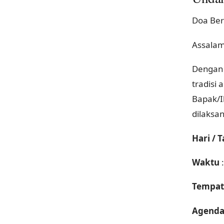
Doa Ber
Assalam
Dengan 
tradisi
Bapak/I
dilaksa
Hari / 
Waktu
:
Tempat
Agend