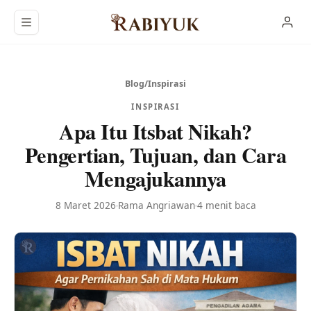
Langsung ke konten utama
Blog
/
Inspirasi
INSPIRASI
Apa Itu Itsbat Nikah?
Pengertian, Tujuan, dan Cara
Mengajukannya
8 Maret 2026
Rama Angriawan
4 menit baca