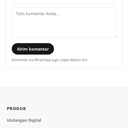
Kirim komentar
Komentar via WhatsApp agar cepat dibalas tim.
PRODUK
Undangan Digital